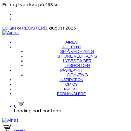
Fri fragt ved køb på 498 kr
LOGIN
or
REGISTER
|
9. august 2026
AIRIES
JULEPYNT
SMÅ VEDHÆNG
STORE VEDHÆNG
LYSESTAGER
LYSHOLDER
PÅSKEPYNT
OPHÆNG
INSPIRATION
OM OS
PRESSE
FORHANDLERE
0
Loading cart contents...