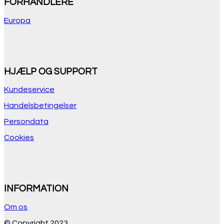
FORHANDLERE
Europa
HJÆLP OG SUPPORT
Kundeservice
Handelsbetingelser
Persondata
Cookies
INFORMATION
Om os
© Copyright 2023