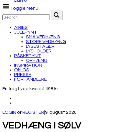
Cart
0
Toggle Menu
AIRIES
JULEPYNT
SMÅ VEDHÆNG
STORE VEDHÆNG
LYSESTAGER
LYSHOLDER
PÅSKEPYNT
OPHÆNG
INSPIRATION
OM OS
PRESSE
FORHANDLERE
Fri fragt ved køb på 498 kr
LOGIN
or
REGISTER
|
9. august 2026
VEDHÆNG I SØLV