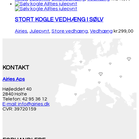
STORT KOGLE VEDHÆNG I SØLV
Airies
,
Julepynt
,
Store vedhæng
,
Vedhæng
kr.
299,00
KONTAKT
Airies Aps
Højleddet 40
2840 Holte
Telefon: 42 95 36 12
E-mail: info@airies.dk
CVR: 39720159