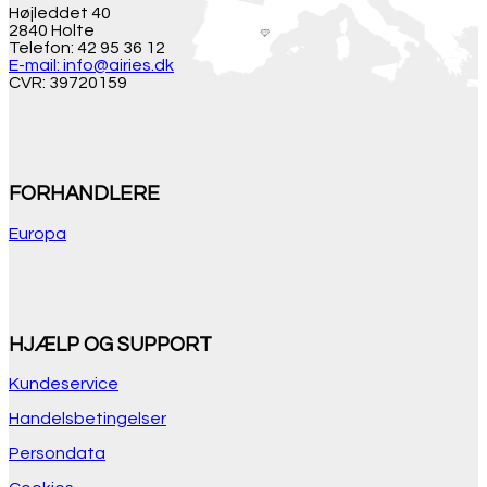
Højleddet 40
2840 Holte
Telefon: 42 95 36 12
E-mail: info@airies.dk
CVR: 39720159
FORHANDLERE
Europa
HJÆLP OG SUPPORT
Kundeservice
Handelsbetingelser
Persondata