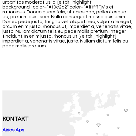
urbanitas moderatius id. [eltdf_highlight
background_color=”#f0c2c2″ color=”#ffffff”]Vis ei
rationibus. Donec quam felis, ultricies nec, pellentesque
eu, pretium quis, sem. Nulla consequat massa quis enim.
Donec pede justo, fringilla vel, aliquet nec, vulputate eget,
arcu In enim justo, rhoncus ut, imperdiet a, venenatis vitae,
justo. Nullam dictum felis eu pede mollis pretium. Integer
tincidunt. In enim justo, rhoncus ut,[/eltdf_highlight]
imperdiet a, venenatis vitae, justo. Nullam dictum felis eu
pede mollis pretium.
KONTAKT
Airies Aps