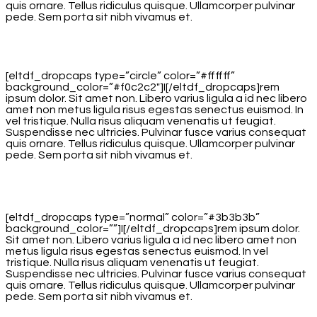
quis ornare. Tellus ridiculus quisque. Ullamcorper pulvinar
pede. Sem porta sit nibh vivamus et.
[eltdf_dropcaps type=”circle” color=”#ffffff”
background_color=”#f0c2c2″]I[/eltdf_dropcaps]rem
ipsum dolor. Sit amet non. Libero varius ligula a id nec libero
amet non metus ligula risus egestas senectus euismod. In
vel tristique. Nulla risus aliquam venenatis ut feugiat.
Suspendisse nec ultricies. Pulvinar fusce varius consequat
quis ornare. Tellus ridiculus quisque. Ullamcorper pulvinar
pede. Sem porta sit nibh vivamus et.
[eltdf_dropcaps type=”normal” color=”#3b3b3b”
background_color=””]I[/eltdf_dropcaps]rem ipsum dolor.
Sit amet non. Libero varius ligula a id nec libero amet non
metus ligula risus egestas senectus euismod. In vel
tristique. Nulla risus aliquam venenatis ut feugiat.
Suspendisse nec ultricies. Pulvinar fusce varius consequat
quis ornare. Tellus ridiculus quisque. Ullamcorper pulvinar
pede. Sem porta sit nibh vivamus et.