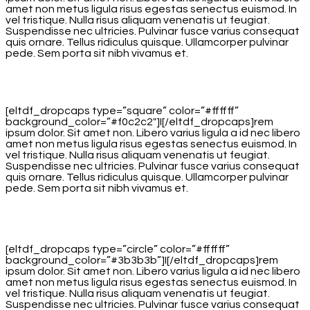
amet non metus ligula risus egestas senectus euismod. In
vel tristique. Nulla risus aliquam venenatis ut feugiat.
Suspendisse nec ultricies. Pulvinar fusce varius consequat
quis ornare. Tellus ridiculus quisque. Ullamcorper pulvinar
pede. Sem porta sit nibh vivamus et.
[eltdf_dropcaps type=”square” color=”#ffffff”
background_color=”#f0c2c2″]I[/eltdf_dropcaps]rem
ipsum dolor. Sit amet non. Libero varius ligula a id nec libero
amet non metus ligula risus egestas senectus euismod. In
vel tristique. Nulla risus aliquam venenatis ut feugiat.
Suspendisse nec ultricies. Pulvinar fusce varius consequat
quis ornare. Tellus ridiculus quisque. Ullamcorper pulvinar
pede. Sem porta sit nibh vivamus et.
[eltdf_dropcaps type=”circle” color=”#ffffff”
background_color=”#3b3b3b”]I[/eltdf_dropcaps]rem
ipsum dolor. Sit amet non. Libero varius ligula a id nec libero
amet non metus ligula risus egestas senectus euismod. In
vel tristique. Nulla risus aliquam venenatis ut feugiat.
Suspendisse nec ultricies. Pulvinar fusce varius consequat