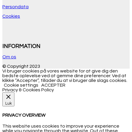
Persondata
Cookies
INFORMATION
Om os
© Copyright 2023
Vi bruger cookies på vores website for at give dig den
bedste oplevelse ved at gemme dine preferencer. Ved at
klikke “Accepter”, tillader du at vi bruger alle slags cookies.
Cookie settings
ACCEPTER
Privacy & Cookies Policy
Luk
PRIVACY OVERVIEW
This website uses cookies to improve your experience
while you navigate through the website. Out of these