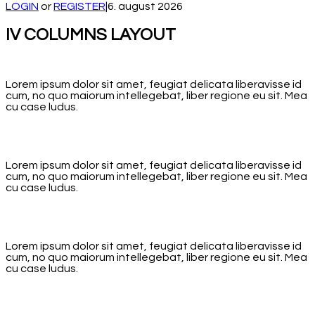
LOGIN
or
REGISTER
|
6. august 2026
IV COLUMNS LAYOUT
Lorem ipsum dolor sit amet, feugiat delicata liberavisse id
cum, no quo maiorum intellegebat, liber regione eu sit. Mea
cu case ludus.
Lorem ipsum dolor sit amet, feugiat delicata liberavisse id
cum, no quo maiorum intellegebat, liber regione eu sit. Mea
cu case ludus.
Lorem ipsum dolor sit amet, feugiat delicata liberavisse id
cum, no quo maiorum intellegebat, liber regione eu sit. Mea
cu case ludus.