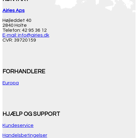
Airies Aps
Højleddet 40
2840 Holte
Telefon: 42 95 36 12
E-mail: info@airies.dk
CVR: 39720159
FORHANDLERE
Europa
HJÆLP OG SUPPORT
Kundeservice
Handelsbetingelser