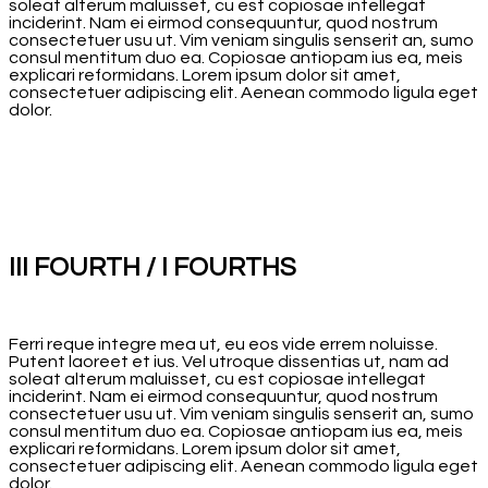
soleat alterum maluisset, cu est copiosae intellegat
inciderint. Nam ei eirmod consequuntur, quod nostrum
consectetuer usu ut. Vim veniam singulis senserit an, sumo
consul mentitum duo ea. Copiosae antiopam ius ea, meis
explicari reformidans. Lorem ipsum dolor sit amet,
consectetuer adipiscing elit. Aenean commodo ligula eget
dolor.
III FOURTH / I FOURTHS
Ferri reque integre mea ut, eu eos vide errem noluisse.
Putent laoreet et ius. Vel utroque dissentias ut, nam ad
soleat alterum maluisset, cu est copiosae intellegat
inciderint. Nam ei eirmod consequuntur, quod nostrum
consectetuer usu ut. Vim veniam singulis senserit an, sumo
consul mentitum duo ea. Copiosae antiopam ius ea, meis
explicari reformidans. Lorem ipsum dolor sit amet,
consectetuer adipiscing elit. Aenean commodo ligula eget
dolor.