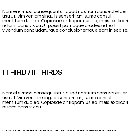
Nam ei eirmod consequuntur, quod nostrum consectetuer
usu ut. Vim veniam singulis senserit an, sumo consul
mentitum duo ea. Copiosae antiopam ius ea, meis explicari
reformidans vix cu.Ut possit patrioque prodesset est,
vivendum concludaturque conclusionemque eam in sed te.
I THIRD / II THIRDS
Nam ei eirmod consequuntur, quod nostrum consectetuer
usu ut. Vim veniam singulis senserit an, sumo consul
mentitum duo ea. Copiosae antiopam ius ea, meis explicari
reformidans vix cu.